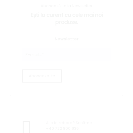
Abonează-te la Newsletter
Ești la curent cu cele mai noi
produse.
Newsletter
Ai o întrebare? Sună-ne.
+40 722 800 636